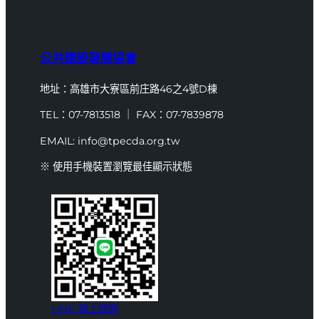
公共建設發展協會
地址：高雄市大寮區前庄路46之4號D棟
TEL：07-7813518 ｜ FAX：07-7839878
EMAIL: info@tpecda.org.tw
※ 使用手機裝置瀏覽最佳顯示狀態
LINE 線上諮詢