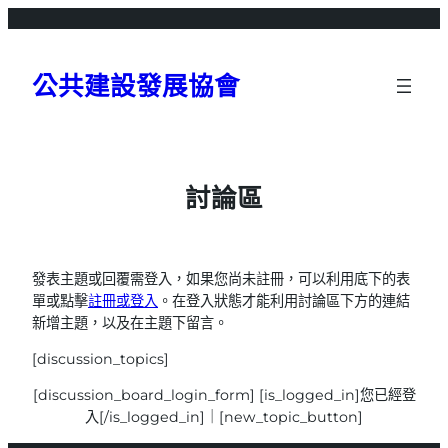
跳
至
主
公共建設發展協會
要
內
容
討論區
發表主題或回覆需登入，如果您尚未註冊，可以利用底下的表
單或點擊
註冊或登入
。在登入狀態才能利用討論區下方的連結
新增主題，以及在主題下留言。
[discussion_topics]
[discussion_board_login_form] [is_logged_in]您已經登
入[/is_logged_in]｜[new_topic_button]