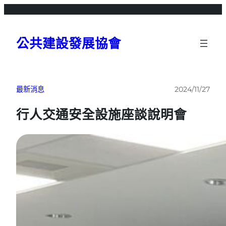
跳
至
主
公共建設發展協會
要
內
容
最新消息
2024/11/27
行人交通安全設施座談說明會