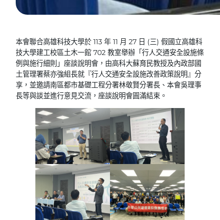
本會聯合高雄科技大學於 113 年 11 月 27 日 (三) 假國立高雄科
技大學建工校區土木一館 702 教室舉辦「行人交通安全設施條
例與施行細則」座談說明會，由高科大蘇育民教授及內政部國
土管理署蔡亦強組長就『行人交通安全設施改善政策說明』分
享，並邀請南區都市基礎工程分署林敬賢分署長、本會吳理事
長等與談並進行意見交流，座談說明會圓滿結束。