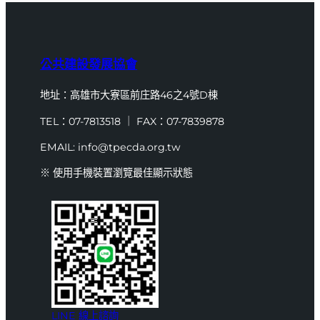
公共建設發展協會
地址：高雄市大寮區前庄路46之4號D棟
TEL：07-7813518 ｜ FAX：07-7839878
EMAIL: info@tpecda.org.tw
※ 使用手機裝置瀏覽最佳顯示狀態
LINE 線上諮詢