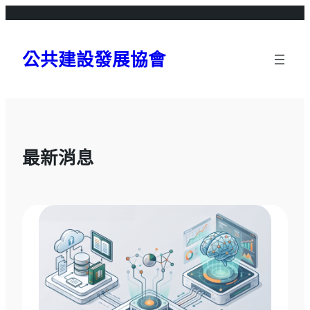
跳
至
主
公共建設發展協會
要
內
容
最新消息