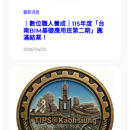
最新消息
｜數位職人養成｜115年度「台
南BIM基礎應用班第二期」圓
滿結業！
2026/04/23