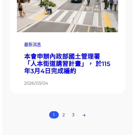
最新消息
本會申辦內政部國土管理署
「人本街道講習計畫」， 於115
年3月4日完成議約
2026/03/04
→
1
2
3